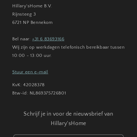
Hillary'sHome B.V.
Rijnsteeg 3
6721 NP Bennekom
Bel naar:
+31 6 83693166
Wij zijn op werkdagen telefonisch bereikbaar tussen
10:00 - 13:00 uur.
Stuur een e-mail
KvK: 42028378
Btw-id: NL869375726B01
Schrijf je in voor de nieuwsbrief van
Hillary'sHome